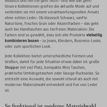
Modisch und tierfrei geht nicht? Und wie das geht!
Unsere Kollektionen greifen die aktuelle Mode auf und
verbinden sie mit einem verantwortungsvollen Ansatz
ohne echtes Leder. Ob klassisch Schwarz, sanfte
Naturtöne, frisches Grün oder Akzentfarben – das geht
auch bei Handtaschen aus tierfreien Materialien: Die
Farben sind so gewählt, dass sich alle Produkte
vielseitig
kombinieren lassen
– zu Jeans, Kleidern, Business-Looks
oder zum sportlichen Look.
Jede Kollektion bietet unterschiedliche Formen und
Größen, damit für jede Situation etwas dabei ist: große
Shopper
mit viel Platz, kompakte Mini Taschen,
praktische Umhängetaschen oder lässige Rucksäcke. So
entsteht eine Auswahl, die sowohl stilvoll als auch mit
moderner Materialwahl entwickelt und frei von Leder
ist.
So funktional ist moderne Materialwahl