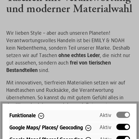
und moderner Materialwahl
Wir lieben Style – aber auch unseren Planeten!
Verantwortungsvolles Handeln ist bei EMILY & NOAH
kein Nebenthema, sondern Teil unserer Marke. Deshalb
setzen wir auf Taschen
ohne echtes Leder
, die nicht nur
gut aussehen, sondern auch
frei von tierischen
Bestandteilen
sind.
Mit innovativen, tierfreien Materialien setzen wir auf
Handtaschen und Rucksäcke, die Verantwortung
übernehmen. So kannst du mit gutem Gefühl alles in
den Warenkorb legen und dennoch Deinen eigenen
Style mit unseren Produkten voll ausleben. Stylisch und
Aktiv
Funktionale
mit zeitgemäßer Materialphilosophie? Yes, we can!
Aktiv
Google Maps/ Places/ Geocoding