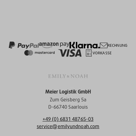
RECHNUNG
VORKASSE
Meier Logistik GmbH
Zum Geisberg 5a
D-66740 Saarlouis
+49 (0) 6831 48765-03
service@emilyundnoah.com