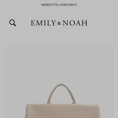
MERKZETTEL
IHR KONTO
inhalt springen