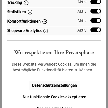
Aktiv
Tracking
Schneller Versand
Aktiv
Statistiken
Aktiv
Komfortfunktionen
Kostenloser Versand innerhalb
Deutschlands
Aktiv
Shopware Analytics
Wir respektieren Ihre Privatsphäre
Diese Website verwendet Cookies, um Ihnen die
bestmögliche Funktionalität bieten zu können...
Kauf auf Rechnung
Datenschutzeinstellungen
Bequem per Rechnungskauf bezahlen
Nur funktionale Cookies akzeptieren