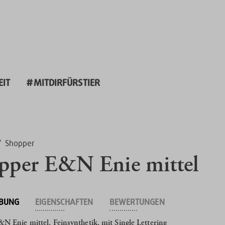
EIT
#MITDIRFÜRSTIER
/
Shopper
pper E&N Enie mittel
IBUNG
EIGENSCHAFTEN
BEWERTUNGEN
N Enie mittel, Feinsynthetik, mit Single Lettering