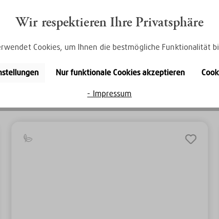
Wir respektieren Ihre Privatsphäre
rwendet Cookies, um Ihnen die bestmögliche Funktionalität bi
nstellungen
Nur funktionale Cookies akzeptieren
Cook
Entdecke die Serie
E&N Enie
- Impressum