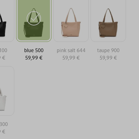
 100
blue 500
pink salt 644
taupe 900
9 €
59,99 €
59,99 €
59,99 €
 300
9 €