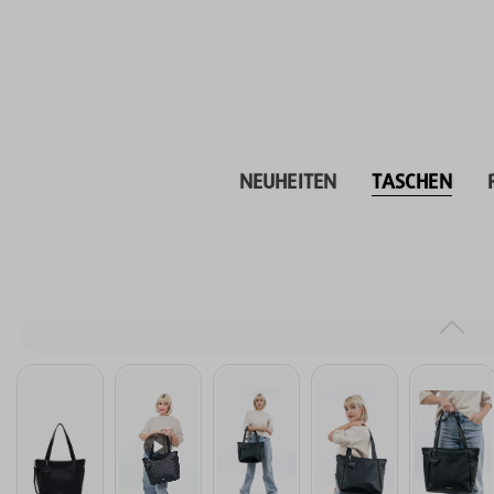
inhalt springen
NEUHEITEN
TASCHEN