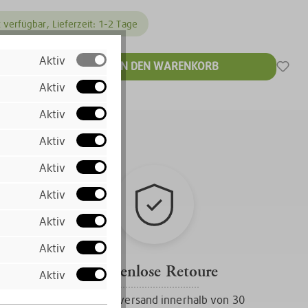
 verfügbar, Lieferzeit: 1-2 Tage
€*
Aktiv
IN DEN WARENKORB
 MwSt. zzgl.
Aktiv
ten
Aktiv
Aktiv
Aktiv
Aktiv
Aktiv
Aktiv
Kostenlose Retoure
Aktiv
Gratis Rückversand innerhalb von 30