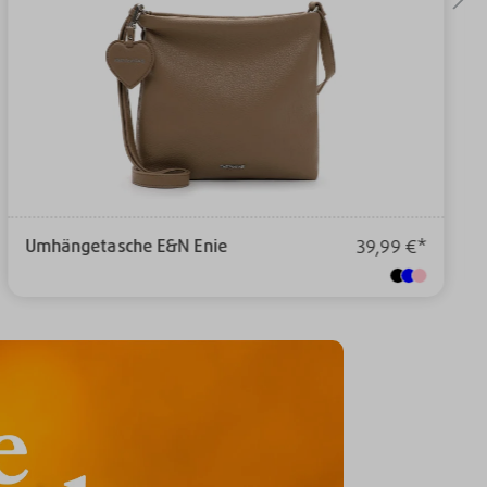
Umhängetasche E&N Enie
39,99 €*