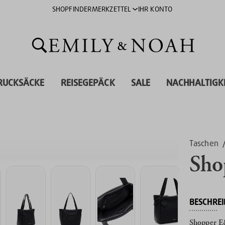
SHOPFINDER
MERKZETTEL
IHR KONTO
RUCKSÄCKE
REISEGEPÄCK
SALE
NACHHALTIGK
Taschen
Sho
BESCHRE
Shopper E&