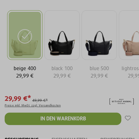
beige 400
black 100
blue 500
lightro
29,99 €
29,99 €
29,99 €
29,9
29,99 €*
49,99 €*
Preise inkl. MwSt. zzgl. Versandkosten
IN DEN WARENKORB