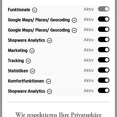
Aktiv
Funktionale
Aktiv
Schneller Versand
Google Maps/ Places/ Geocoding
Aktiv
Google Maps/ Places/ Geocoding
Kostenloser Versand innerhalb
Deutschlands
Aktiv
Shopware Analytics
Aktiv
Marketing
Aktiv
Tracking
Aktiv
Statistiken
Aktiv
Komfortfunktionen
Aktiv
Shopware Analytics
Kauf auf Rechnung
Bequem per Rechnungskauf bezahlen
Wir respektieren Ihre Privatsphäre