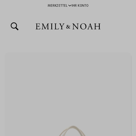
MERKZETTEL
IHR KONTO
inhalt springen