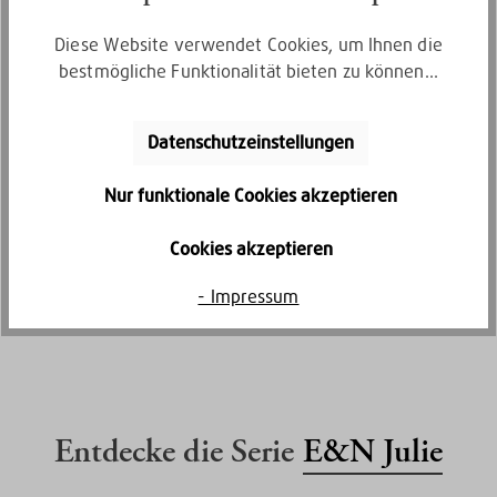
Diese Website verwendet Cookies, um Ihnen die
bestmögliche Funktionalität bieten zu können...
Datenschutzeinstellungen
Nur funktionale Cookies akzeptieren
Kostenlose Retoure
Cookies akzeptieren
Gratis Rückversand innerhalb von 30
Tagen
- Impressum
Entdecke die Serie
E&N Julie