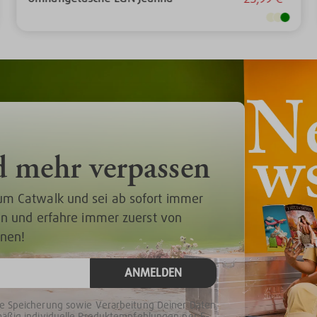
d mehr verpassen
um Catwalk und sei ab sofort immer
 an und erfahre immer zuerst von
onen!
ANMELDEN
ie Speicherung sowie Verarbeitung Deiner Daten
mäßig individuelle Produktempfehlungen per E-