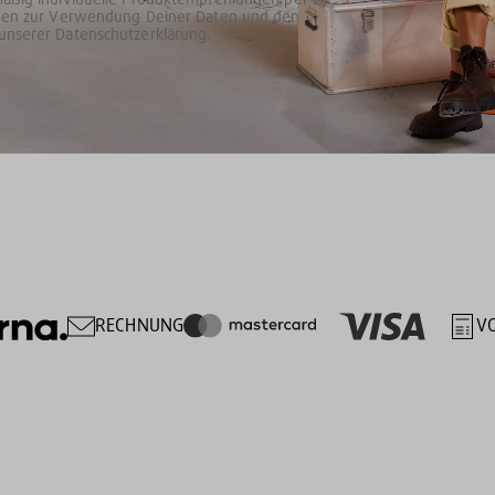
ionen zur Verwendung Deiner Daten und den
unserer Datenschutzerklärung.
RECHNUNG
V