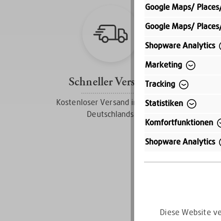
Google Maps/ Places
Google Maps/ Places
Shopware Analytics
Marketing
Schneller Versand
Tracking
Kostenloser Versand innerhalb
Statistiken
Deutschlands
Komfortfunktionen
Shopware Analytics
Diese Website ve