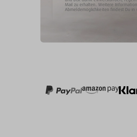
Mail zu erhalten. Weitere Informat
Abmeldemöglichkeiten findest Du in 