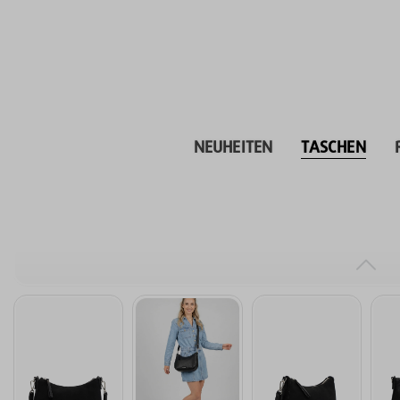
inhalt springen
NEUHEITEN
TASCHEN