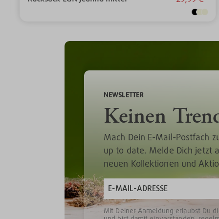
NEWSLETTER
Keinen Tren
Mach Dein E-Mail-Postfach z
up to date. Melde Dich jetzt
neuen Kollektionen und Akti
Mit Deiner Anmeldung erlaubst Du d
und bist damit einverstanden, regel