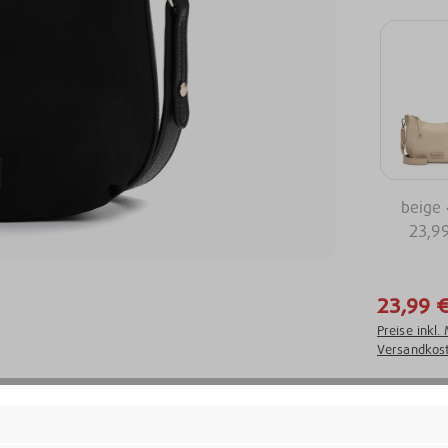
beige
23,9
23,99 
Preise inkl.
Versandkos