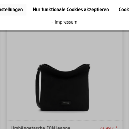
nstellungen
Nur funktionale Cookies akzeptieren
Cook
- Impressum
Umhängetasche E&N Jeanna
23,99 €*