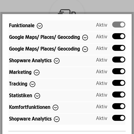
Aktiv
Funktionale
Aktiv
Google Maps/ Places/ Geocoding
Schneller Versand
Aktiv
Google Maps/ Places/ Geocoding
Kostenloser Versand innerhalb
Aktiv
Shopware Analytics
Deutschlands
Aktiv
Marketing
Aktiv
Tracking
Aktiv
Statistiken
Aktiv
Komfortfunktionen
Aktiv
Shopware Analytics
Kauf auf Rechnung