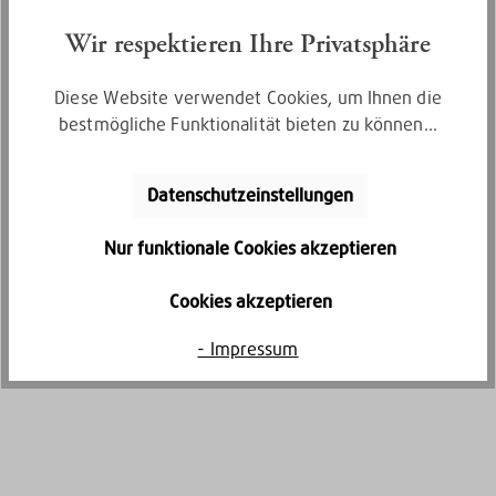
Bequem per Rechnungskauf bezahlen
Wir respektieren Ihre Privatsphäre
Diese Website verwendet Cookies, um Ihnen die
bestmögliche Funktionalität bieten zu können...
Datenschutzeinstellungen
Nur funktionale Cookies akzeptieren
Kostenlose Retoure
Cookies akzeptieren
Gratis Rückversand innerhalb von 30
- Impressum
Tagen