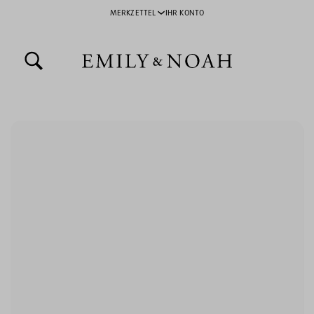
MERKZETTEL
IHR KONTO
inhalt springen