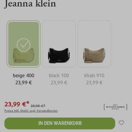
Jeanna klein
beige 400
black 100
khaki 910
23,99 €
23,99 €
23,99 €
23,99 €*
39,99 €*
Preise inkl. MwSt. zzgl. Versandkosten
IN DEN WARENKORB