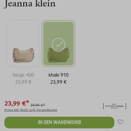
Jeanna klein
beige 400
khaki 910
23,99 €
23,99 €
23,99 €*
39,99 €*
Preise inkl. MwSt. zzgl. Versandkosten
IN DEN WARENKORB