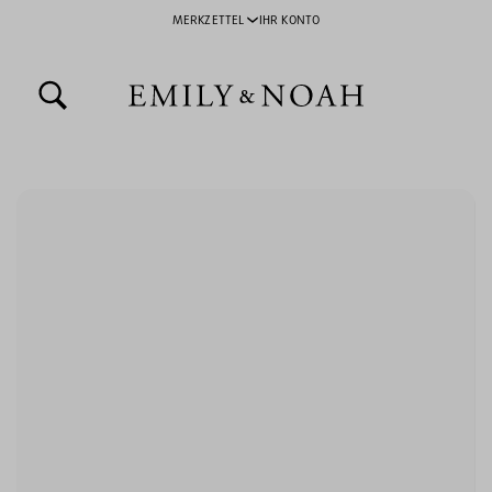
MERKZETTEL
IHR KONTO
inhalt springen