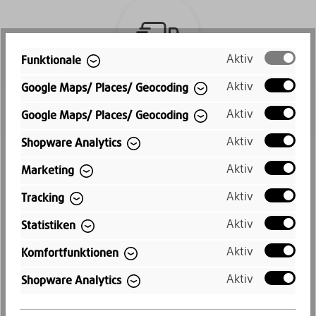
Aktiv
Funktionale
Aktiv
Google Maps/ Places/ Geocoding
Schneller Versand
Aktiv
Google Maps/ Places/ Geocoding
Kostenloser Versand innerhalb
Aktiv
Shopware Analytics
Deutschlands
Aktiv
Marketing
Aktiv
Tracking
Aktiv
Statistiken
Aktiv
Komfortfunktionen
Aktiv
Shopware Analytics
Kauf auf Rechnung