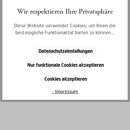
Bequem per Rechnungskauf bezahlen
Wir respektieren Ihre Privatsphäre
Diese Website verwendet Cookies, um Ihnen die
bestmögliche Funktionalität bieten zu können...
Datenschutzeinstellungen
Nur funktionale Cookies akzeptieren
Kostenlose Retoure
Cookies akzeptieren
Gratis Rückversand innerhalb von 30
- Impressum
Tagen