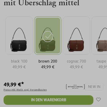
mit Überschlag mittel
black 100
brown 200
cognac 700
taupe
49,99 €
49,99 €
49,99 €
49,9
49,99 €*
NEW IN
Preise inkl. MwSt. zzgl. Versandkosten
IN DEN WARENKORB