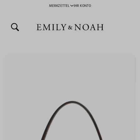
MERKZETTEL
IHR KONTO
inhalt springen