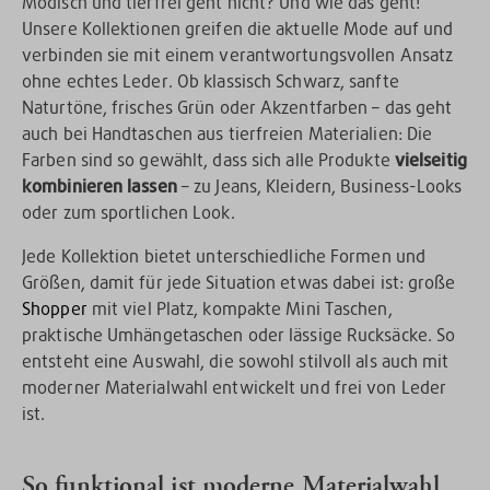
Modisch und tierfrei geht nicht? Und wie das geht!
Unsere Kollektionen greifen die aktuelle Mode auf und
verbinden sie mit einem verantwortungsvollen Ansatz
ohne echtes Leder. Ob klassisch Schwarz, sanfte
Naturtöne, frisches Grün oder Akzentfarben – das geht
auch bei Handtaschen aus tierfreien Materialien: Die
Farben sind so gewählt, dass sich alle Produkte
vielseitig
kombinieren lassen
– zu Jeans, Kleidern, Business-Looks
oder zum sportlichen Look.
Jede Kollektion bietet unterschiedliche Formen und
Größen, damit für jede Situation etwas dabei ist: große
Shopper
mit viel Platz, kompakte Mini Taschen,
praktische Umhängetaschen oder lässige Rucksäcke. So
entsteht eine Auswahl, die sowohl stilvoll als auch mit
moderner Materialwahl entwickelt und frei von Leder
ist.
So funktional ist moderne Materialwahl