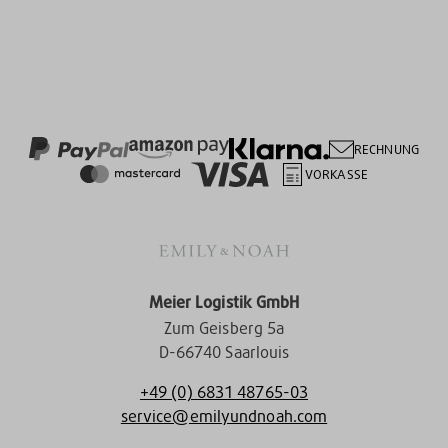
RECHNUNG
VORKASSE
Meier Logistik GmbH
Zum Geisberg 5a
D-66740 Saarlouis
+49 (0) 6831 48765-03
service@emilyundnoah.com