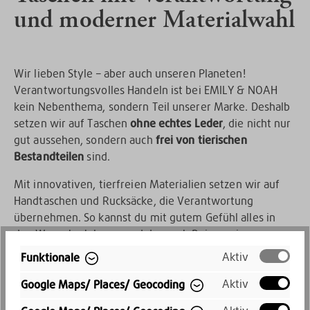
und moderner Materialwahl
Wir lieben Style – aber auch unseren Planeten!
Verantwortungsvolles Handeln ist bei EMILY & NOAH
kein Nebenthema, sondern Teil unserer Marke. Deshalb
setzen wir auf Taschen
ohne echtes Leder
, die nicht nur
gut aussehen, sondern auch
frei von tierischen
Bestandteilen
sind.
Mit innovativen, tierfreien Materialien setzen wir auf
Handtaschen und Rucksäcke, die Verantwortung
übernehmen. So kannst du mit gutem Gefühl alles in
den Warenkorb legen und dennoch Deinen eigenen
Style mit unseren Produkten voll ausleben. Stylisch und
Aktiv
Funktionale
mit zeitgemäßer Materialphilosophie? Yes, we can!
Aktiv
Google Maps/ Places/ Geocoding