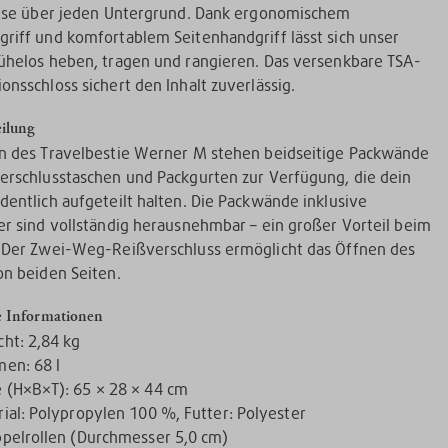
eise über jeden Untergrund. Dank ergonomischem
riff und komfortablem Seitenhandgriff lässt sich unser
ühelos heben, tragen und rangieren. Das versenkbare TSA-
onsschloss sichert den Inhalt zuverlässig.
ilung
n des Travelbestie Werner M stehen beidseitige Packwände
erschlusstaschen und Packgurten zur Verfügung, die dein
dentlich aufgeteilt halten. Die Packwände inklusive
er sind vollständig herausnehmbar – ein großer Vorteil beim
 Der Zwei-Weg-Reißverschluss ermöglicht das Öffnen des
on beiden Seiten.
e Informationen
ht: 2,84 kg
en: 68 l
 (H×B×T): 65 × 28 × 44 cm
ial: Polypropylen 100 %, Futter: Polyester
pelrollen (Durchmesser 5,0 cm)