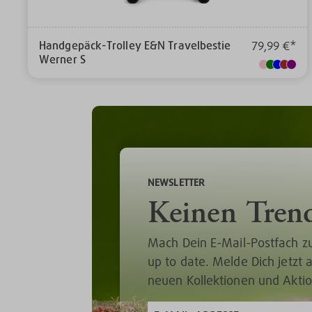
Handgepäck-Trolley E&N Travelbestie
79,99 €*
Werner S
NEWSLETTER
Keinen Tren
Mach Dein E-Mail-Postfach z
up to date. Melde Dich jetzt
neuen Kollektionen und Akti