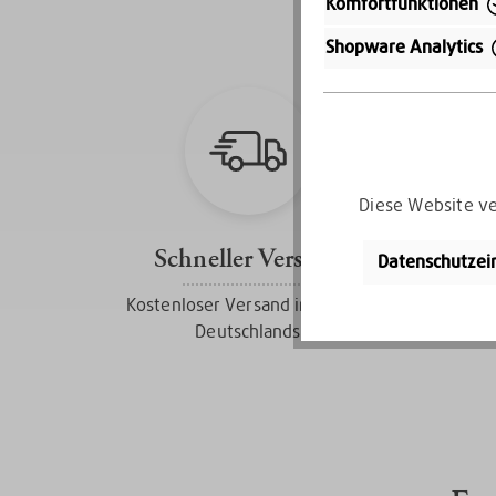
Komfortfunktionen
Shopware Analytics
Diese Website ve
Schneller Versand
Datenschutzei
Kostenloser Versand innerhalb
Deutschlands