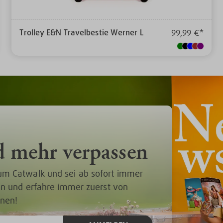
Trolley E&N Travelbestie Werner L
99,99 €*
d mehr verpassen
um Catwalk und sei ab sofort immer
 an und erfahre immer zuerst von
onen!