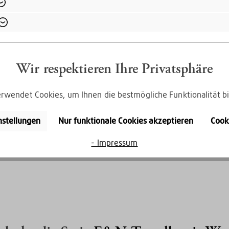
Wir respektieren Ihre Privatsphäre
rwendet Cookies, um Ihnen die bestmögliche Funktionalität bi
Kauf auf Rechnung
nstellungen
Nur funktionale Cookies akzeptieren
Cook
Bequem per Rechnungskauf bezahlen
- Impressum