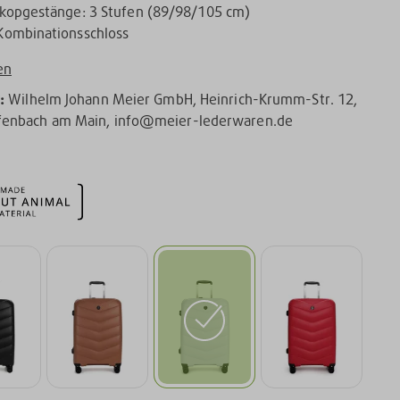
kopgestänge: 3 Stufen (89/98/105 cm)
Kombinationsschloss
en
r:
Wilhelm Johann Meier GmbH, Heinrich-Krumm-Str. 12,
fenbach am Main, info@meier-lederwaren.de