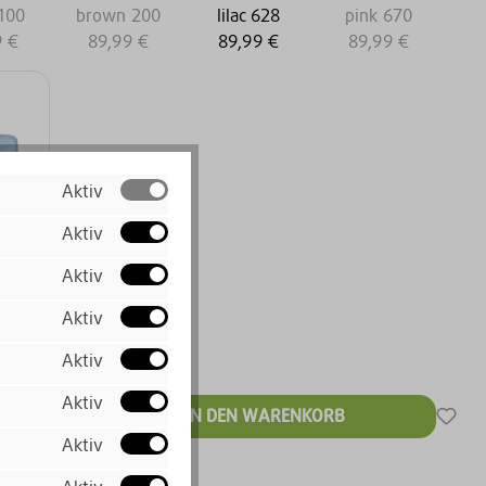
 100
brown 200
lilac 628
pink 670
9 €
89,99 €
89,99 €
89,99 €
Aktiv
Aktiv
blue
Aktiv
0
Aktiv
9 €
Aktiv
€*
Aktiv
IN DEN WARENKORB
 MwSt. zzgl.
Aktiv
ten