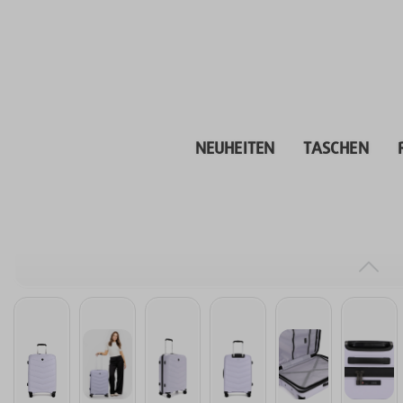
inhalt springen
NEUHEITEN
TASCHEN