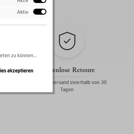
Aktiv
Aktiv
eten zu können...
Kostenlose Retoure
ies akzeptieren
Gratis Rückversand innerhalb von 30
Tagen