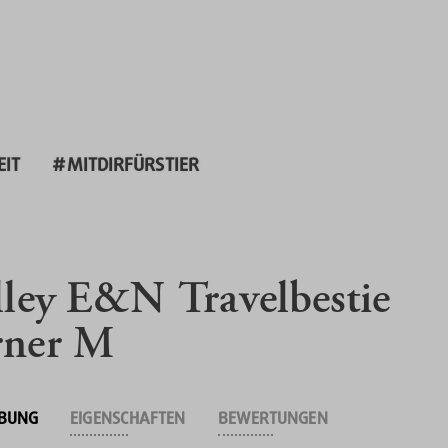
EIT
#MITDIRFÜRSTIER
lley E&N Travelbestie
ner M
IBUNG
EIGENSCHAFTEN
BEWERTUNGEN