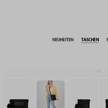
inhalt springen
NEUHEITEN
TASCHEN