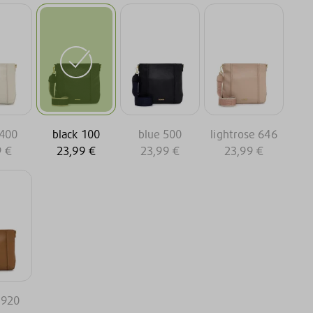
 400
black 100
blue 500
lightrose 646
9 €
23,99 €
23,99 €
23,99 €
 920