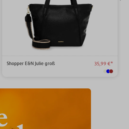
Shopper E&N Julie groß
35,99 €*