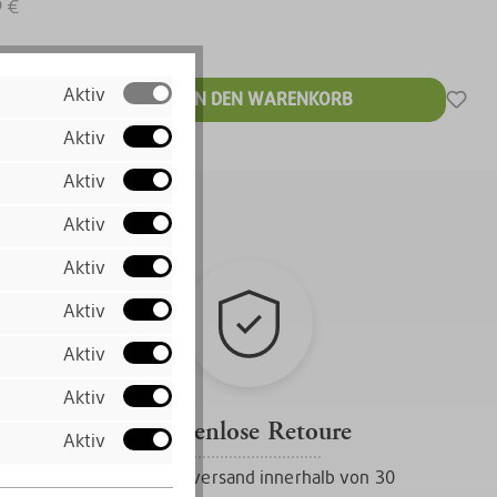
9 €
€*
Aktiv
39,99 €*
IN DEN WARENKORB
 MwSt. zzgl.
Aktiv
ten
Aktiv
Aktiv
Aktiv
Aktiv
Aktiv
Aktiv
Kostenlose Retoure
Aktiv
Gratis Rückversand innerhalb von 30